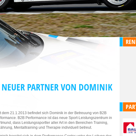
REN
 NEUER PARTNER VON DOMINIK
PAR
t dem 21.1.2013 befindet sich Dominik in der Betreuung von B2B
formance. B2B Performance ist das neue Sport-Leistungszentrum in
tmund, dass Leistungssportler aller Art in den Bereichen Training,
ährung, Mentaltraining und Therapie individuell betreut.