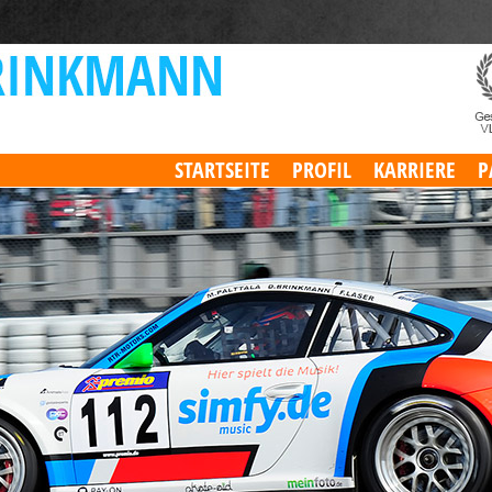
STARTSEITE
PROFIL
KARRIERE
P