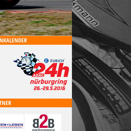
NKALENDER
TNER