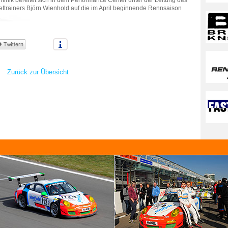
inik bereitet sich in dem Performance Center unter der Leitung des
ftrainers Björn Wienhold auf die im April beginnende Rennsaison
.
Zurück zur Übersicht