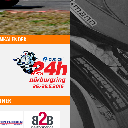
NKALENDER
TNER