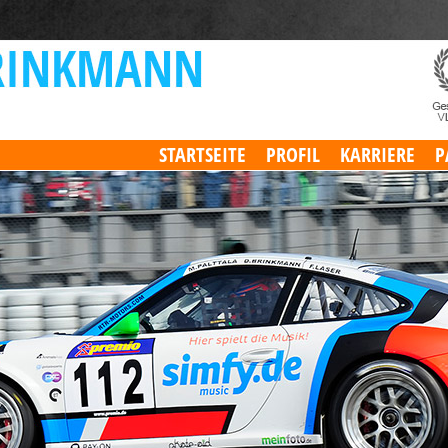
STARTSEITE
PROFIL
KARRIERE
P