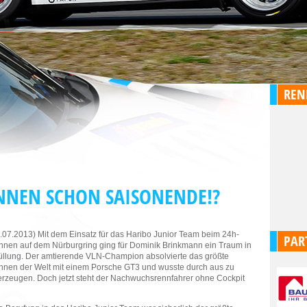
REN
NNEN SCHON SAISONENDE!?
.07.2013) Mit dem Einsatz für das Haribo Junior Team beim 24h-
PAR
nen auf dem Nürburgring ging für Dominik Brinkmann ein Traum in
üllung. Der amtierende VLN-Champion absolvierte das größte
nen der Welt mit einem Porsche GT3 und wusste durch aus zu
rzeugen. Doch jetzt steht der Nachwuchsrennfahrer ohne Cockpit