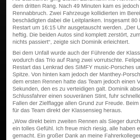
dem dritten Rang. Nach 49 Minuten kam es jedoch
Rennabbruch. Zwei Fahrzeuge kollidierten im Bere
beschädigten dabei die Leitplanken. Insgesamt 80
Restart um 16:15 Uhr ausgetauscht werden. „Der U
heftig. Die beiden Autos sind komplett zerstört, zum
nichts passiert“, zeigte sich Dominik erleichtert.
Bei dem Unfall wurde auch der Führende der Klass
wodurch das Trio auf Rang zwei vorrutschte. Feli
Restart das Lenkrad des SIMFY music-Porsches und
Spitze. Von hinten kam jedoch der Manthey-Porsc
dem ersten Rennen hatte das Team jedoch einen 
Sekunden, den es zu verteidigen galt. Dominik abso
Schlussfahrer einen souveränen Stint, fuhr schnell
Fallen der Zielflagge allen Grund zur Freude. Beim
für das Team direkt der Klassensieg heraus.
„Wow direkt beim zweiten Rennen als Sieger durch 
ein tolles Gefühl. Ich freue mich riesig, alle haben
gemacht. Ein großer Dank an meine Fahrerkolleg