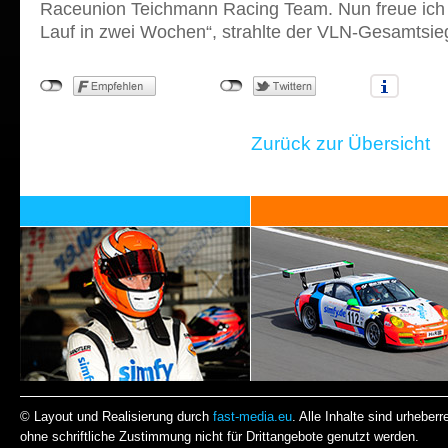
Raceunion Teichmann Racing Team. Nun freue ich
Lauf in zwei Wochen“, strahlte der VLN-Gesamtsie
Zurück zur Übersicht
© Layout und Realisierung durch
fast-media.eu
. Alle Inhalte sind urheber
ohne schriftliche Zustimmung nicht für Drittangebote genutzt werden.