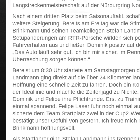
Langstreckenmeisterschaft auf der Nürburgring Nor
Nach einem dritten Platz beim Saisonauftakt, scha
weitere Steigerung. Bereits am Freitag war die St
Brinkmann und seinen Teamkollegen Stefan Landm
Setupänderungen am RTR-Porsche wirkten sich pos
Fahrverhalten aus und ließen Dominik positiv auf 
„Das Auto läuft sehr gut, ich bin mir sicher, im Ren
Überraschung sorgen können.“
Bereist um 8:30 Uhr startete am Samstagmorgen da
Landmann ging direkt auf die über 24 Kilometer lan
Hoffnung eine schnelle Zeit zu fahren. Doch ein Kon
der Ideallinie und machte die Zeitenjagd zu Nichte.
Dominik und Felipe ihre Pflichtrunde. Erst zu Trai
einmal spannend. Felipe Laser fuhr noch einmal au
sicherte dem Team Startplatz zwei in der Cup2-Wer
bestätigt unser Gefühl von gestern. Ich freue mich
Brinkmann hoffnungsvoll.
Als Startfahrer ging Stefan Landmann ins Rennen un